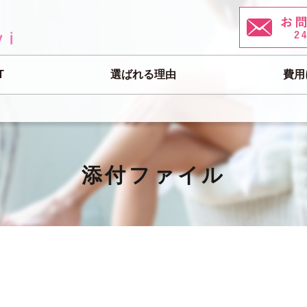
T
選ばれる理由
費用
添付ファイル