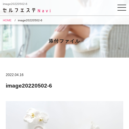
image20220502-6
HOME
image20220502-6
添付ファイル
2022.04.16
image20220502-6