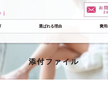
T
選ばれる理由
費用
添付ファイル