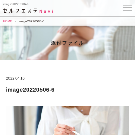
image20220506-6
HOME
image20220506-6
添付ファイル
2022.04.16
image20220506-6