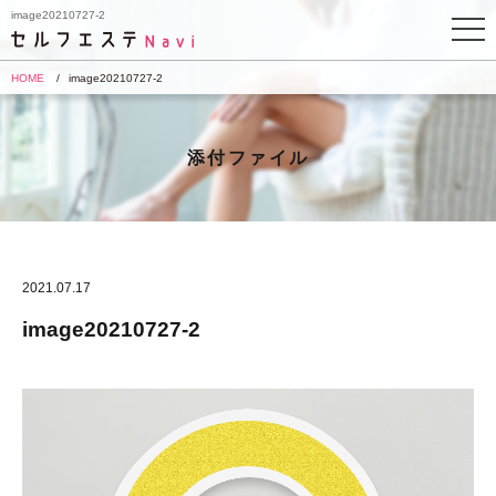
image20210727-2
HOME
image20210727-2
添付ファイル
2021.07.17
image20210727-2