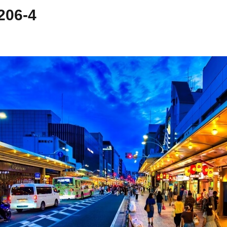
206-4