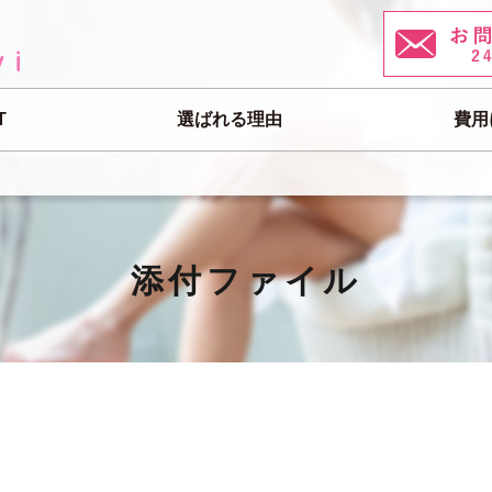
T
選ばれる理由
費用
添付ファイル