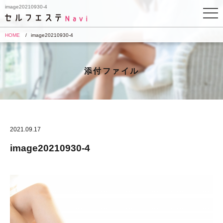
image20210930-4
HOME
image20210930-4
添付ファイル
2021.09.17
image20210930-4