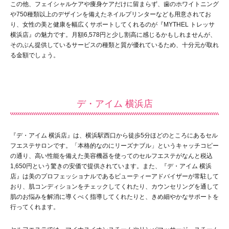
この他、フェイシャルケアや痩身ケアだけに留まらず、歯のホワイトニング
や750種類以上のデザインを備えたネイルプリンターなども用意されてお
り、女性の美と健康を幅広くサポートしてくれるのが『MYTHEL トレッサ
横浜店』の魅力です。月額6,578円と少し割高に感じるかもしれませんが、
そのぶん提供しているサービスの種類と質が優れているため、十分元が取れ
る金額でしょう。
デ・アイム 横浜店
『デ・アイム 横浜店』は、横浜駅西口から徒歩5分ほどのところにあるセル
フエステサロンです。「本格的なのにリーズナブル」というキャッチコピー
の通り、高い性能を備えた美容機器を使ってのセルフエステがなんと税込
1,650円という驚きの安価で提供されています。また、『デ・アイム 横浜
店』は美のプロフェッショナルであるビューティーアドバイザーが常駐して
おり、肌コンディションをチェックしてくれたり、カウンセリングを通して
肌のお悩みを解消に導くべく指導してくれたりと、きめ細やかなサポートを
行ってくれます。