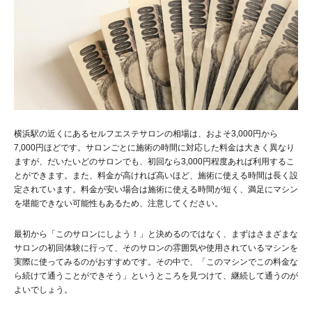
横浜駅の近くにあるセルフエステサロンの相場は、およそ3,000円から
7,000円ほどです。サロンごとに施術の時間に対応した料金は大きく異なり
ますが、だいたいどのサロンでも、初回なら3,000円程度あれば利用するこ
とができます。また、料金が高ければ高いほど、施術に使える時間は長く設
定されています。料金が安い場合は施術に使える時間が短く、満足にマシン
を堪能できない可能性もあるため、注意してください。
最初から「このサロンにしよう！」と決めるのではなく、まずはさまざまな
サロンの初回体験に行って、そのサロンの雰囲気や使用されているマシンを
実際に使ってみるのがおすすめです。その中で、「このマシンでこの料金な
ら続けて通うことができそう」というところを見つけて、継続して通うのが
よいでしょう。