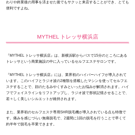
わりや終業後の用事を済ませた後でもサクッと来店することができ、とても
便利ですよね。
MYTHEL トレッサ横浜店
『MYTHEL トレッサ横浜店』は、新横浜駅からバスで15分のところにある
トレッサという商業施設の中に入っているセルフエステサロンです。
『MYTHEL トレッサ横浜店』には、業界初のハイパーハイフが導入されて
います。このハイフとラジオ波の2種類を搭載したマシンを使ってセルフエ
ステすることで、顔のたるみやくすみといったお悩みが解消されます。ハイ
フでフェイスラインをリフトアップし、ラジオ波で形状記憶させることで、
若々しく美しいシルエットが維持されます。
また、業界初のセルフエステ専用SHR脱毛機が導入されている点も特徴で
す。痛みを感じづらい無痛脱毛で、2週間に1回の脱毛を行うことで早くて
約半年で脱毛を卒業できます。