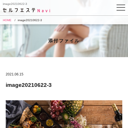
image20210622-3
HOME
image20210622-3
添付ファイル
2021.06.15
image20210622-3